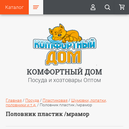
Каталог
КОМФОРТНЫЙ ДОМ
Посуда и хозтовары Оптом
Главная
/
Посуда
/
Пластиковая
/
Шумовки, лопатки,
половники и т.д.
/
Половник пластик /мрамор
Половник пластик /мрамор