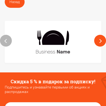
Назад
Скидка 5 % в подарок за подписку!
Подпишитесь и узнавайте первыми об акциях и
распродажах