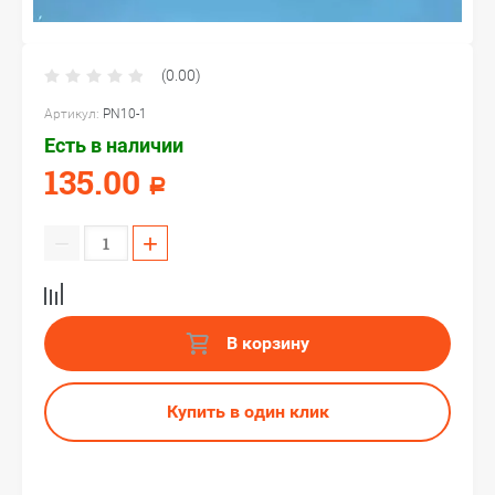
(0.00)
Артикул:
PN10-1
Есть в наличии
135.00
Р
−
+
В корзину
Купить в один клик