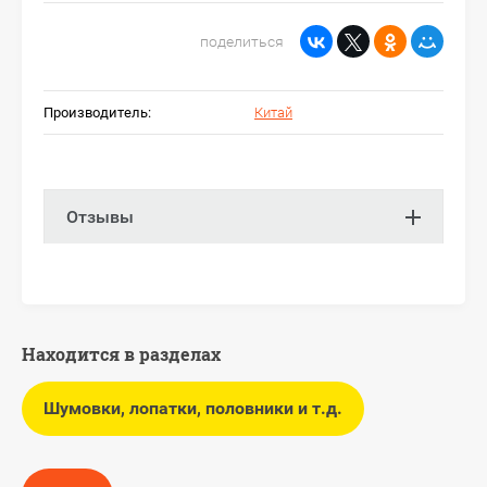
поделиться
Производитель:
Китай
Отзывы
Находится в разделах
Шумовки, лопатки, половники и т.д.