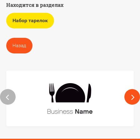
Находится в разделах
Набор тарелок
Назад