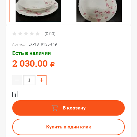
(0.00)
Артикул:
LXP18T9135-149
Есть в наличии
2 030.00
Р
−
+
В корзину
Купить в один клик