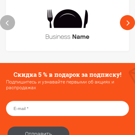
Скидка 5 % в подарок за подписку!
Подпишитесь и узнавайте первыми об акциях и
распродажах
Отправить