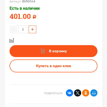
Артикул:
BM9004-6
Есть в наличии
401.00
Р
−
+
В корзину
Купить в один клик
поделиться