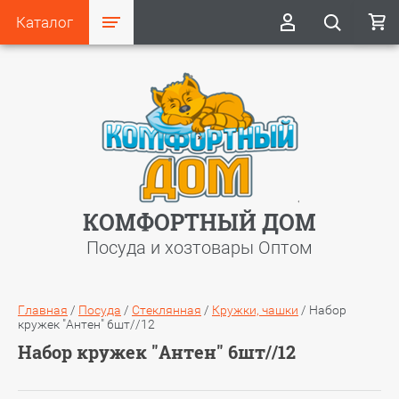
Каталог
КОМФОРТНЫЙ ДОМ
Посуда и хозтовары Оптом
Главная
/
Посуда
/
Стеклянная
/
Кружки, чашки
/
Набор
кружек "Антен" 6шт//12
Набор кружек "Антен" 6шт//12