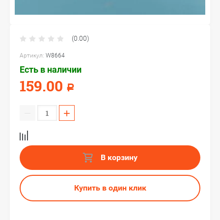
(0.00)
Артикул:
W8664
Есть в наличии
159.00
Р
−
+
В корзину
Купить в один клик