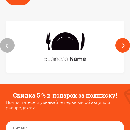
Скидка 5 % в подарок за подписку!
Подпишитесь и узнавайте первыми об акциях и
распродажах