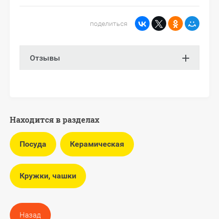
поделиться
Отзывы
Находится в разделах
Посуда
Керамическая
Кружки, чашки
Назад