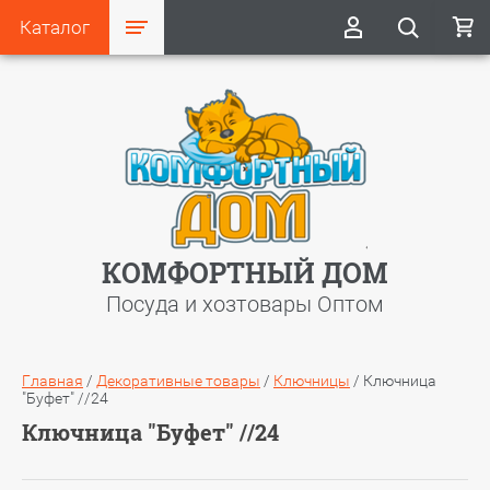
Каталог
КОМФОРТНЫЙ ДОМ
Посуда и хозтовары Оптом
Главная
/
Декоративные товары
/
Ключницы
/
Ключница
"Буфет" //24
Ключница "Буфет" //24