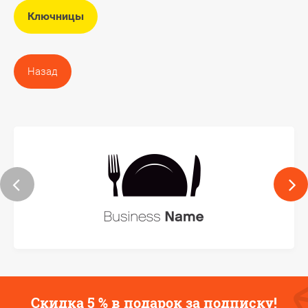
Ключницы
Назад
Скидка 5 % в подарок за подписку!