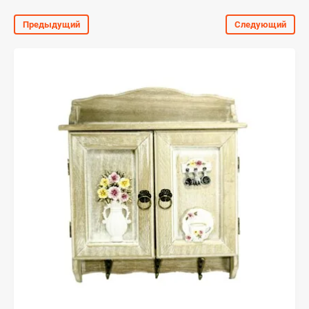
Предыдущий
Следующий