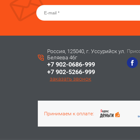
Россия, 125040, г. Уссурийск ул.
Прис
Беляева 46г
+7 902-0686-999
+7 902-5266-999
заказать звонок
Принимаем к оплате: