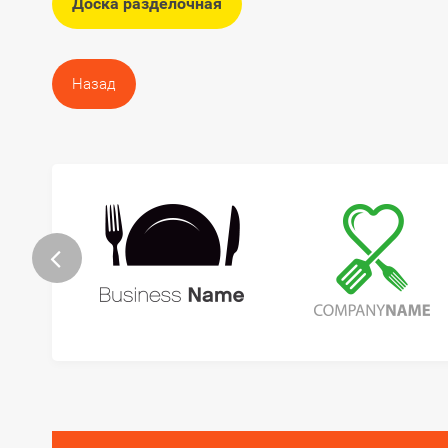
Доска разделочная
Назад