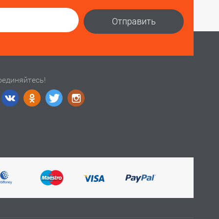
Отправить
оединяйтесь!