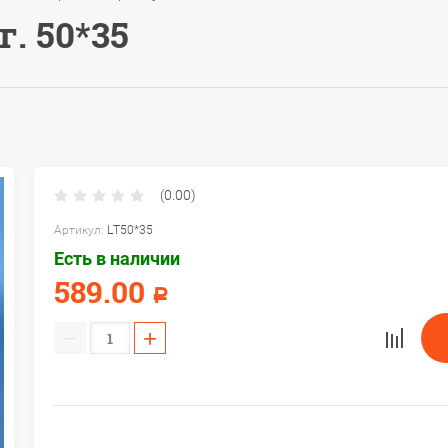
. 50*35
(0.00)
Артикул:
LT50*35
Есть в наличии
589.00
Р
−
+