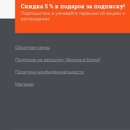
Скидка 5 % в подарок за подписку!
Подпишитесь и узнавайте первыми об акциях и
распродажах
Обратная связь
Подписка на рассылку (форма в блоке)
Политика конфиденциальности
Магазин