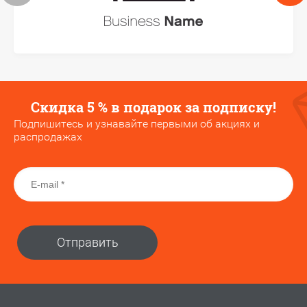
Скидка 5 % в подарок за подписку!
Подпишитесь и узнавайте первыми об акциях и
распродажах
Отправить