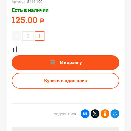
Артикул:
8114-100
Есть в наличии
125.00
Р
−
+
В корзину
Купить в один клик
поделиться