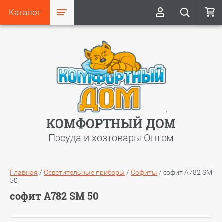
Каталог
КОМФОРТНЫЙ ДОМ
Посуда и хозтовары Оптом
Главная
/
Осветительные приборы
/
Софиты
/
софит A782 SM
50
софит A782 SM 50