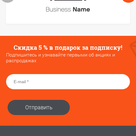
Скидка 5 % в подарок за подписку!
Подпишитесь и узнавайте первыми об акциях и
распродажах
Отправить