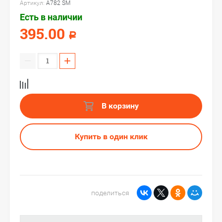
Артикул:
A782 SM
Есть в наличии
395.00
Р
−
+
В корзину
Купить в один клик
поделиться